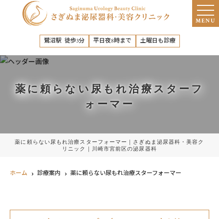
MENU
鷺沼駅 徒歩3分
平日夜8時まで
土曜日も診療
薬に頼らない尿もれ治療スターフ
ォーマー
薬に頼らない尿もれ治療スターフォーマー｜さぎぬま泌尿器科・美容ク
リニック｜川崎市宮前区の泌尿器科
ホーム
診療案内
薬に頼らない尿もれ治療スターフォーマー