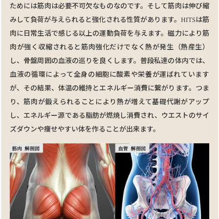
ためには筋肉は必要不可欠なものなのです。そして筋肉は伸び縮
みして負荷が与えられると強化される性質があります。HITSは筋
肉に日常生活で感じる以上の運動負荷を与えます。磁⼒により筋
肉が強く収縮されると筋肉強化だけでなく熱が発生（熱産生）
し、骨盤周囲の⾎液の巡りを良くします。普段私達の体内では、
血液の循環によって全⾝の細胞に酸素や栄養が運ばれています
が、その結果、体温の維持とエネルギー消費に繋がります。つま
り、筋肉が鍛えられることにより熱が増えて基礎代謝がアップ
し、エネルギー源である脂肪が燃焼し消費され、ウエストのサイ
ズダウンや痩せやすい体を作ることが出来ます。