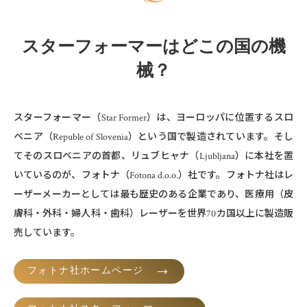
スターフォーマーはどこの国の機
械？
スターフォーマー（Star Former）は、ヨーロッパに位置するスロ
ベニア（Republe of Slovenia）という国で製造されています。そし
てそのスロベニアの⾸都、リュブヒャナ（Ljubljana）に本社を置
いているのが、フォトナ（Fotona d.o.o.）社です。フォトナ社はレ
ーザーメーカーとしては最も歴史のある企業であり、医療⽤（⽪
膚科・外科・婦⼈科・⻭科）レーザーを世界70カ国以上に製造販
売しています。
フォトナ社ホームページ