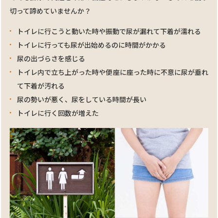
切って諦めていませんか？
トイレに⾏こうと動いた時や振動で尿が漏れて下着が濡れる
トイレに⾏っても尿が出始めるのに時間がかかる
尿の出づらさを感じる
トイレ内で⽴ち上がった時や便座に座った時に不意に尿が垂れ
て下着が汚れる
尿の勢いが悪く、尿をしている時間が⻑い
トイレに⾏く回数が増えた