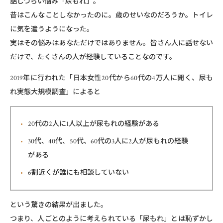
話しづらい悩み「尿もれ」。
昔はこんなことしなかったのに。歳のせいなのだろうか。トイレ
に気を遣うようになった。
実はその悩みはあなただけではありません。皆さん⼈に話せない
だけで、たくさんの⼈が経験していることなのです。
2019年に⾏われた「⽇本⼥性20代から60代の4万⼈に聞く、尿も
れ実態⼤規模調査」によると
20代の2⼈に1⼈以上が尿もれの経験がある
30代、40代、50代、60代の3⼈に2⼈が尿もれの経験
がある
6割近くが誰にも相談していない
という驚きの結果が出ました。
つまり、⼈ごとのように考えられている「尿もれ」とは恥ずかし