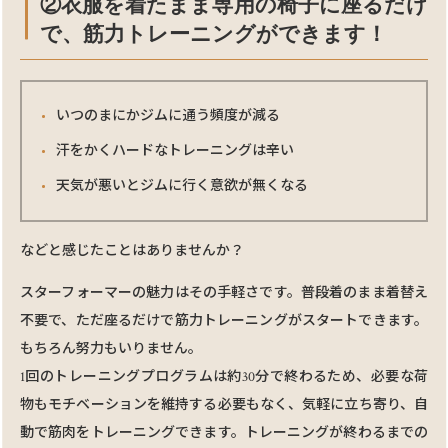
②⾐服を着たまま専⽤の椅⼦に座るだけ
で、筋⼒トレーニングができます！
いつのまにかジムに通う頻度が減る
汗をかくハードなトレーニングは辛い
天気が悪いとジムに行く意欲が無くなる
などと感じたことはありませんか？
スターフォーマーの魅⼒はその⼿軽さです。普段着のまま着替え
不要で、ただ座るだけで筋⼒トレーニングがスタートできます。
もちろん努力もいりません。
1回のトレーニングプログラムは約30分で終わるため、必要な荷
物もモチベーションを維持する必要もなく、気軽に⽴ち寄り、⾃
動で筋⾁をトレーニングできます。トレーニングが終わるまでの