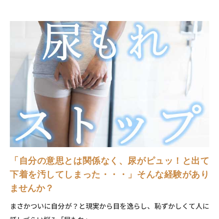
「⾃分の意思とは関係なく、尿がピュッ！と出て
下着を汚してしまった・・・」そんな経験があり
ませんか？
まさかついに⾃分が？と現実から⽬を逸らし、恥ずかしくて⼈に