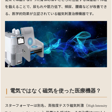
を鍛えることで、尿もれや筋⼒低下、頻尿、腰痛などが改善でき
る、医学的効果が⽴証されている磁気刺激治療機器です。
電気ではなく磁気を使った医療機器？
スターフォーマーは別名、⾼強度テスラ磁気刺激（High Intensity