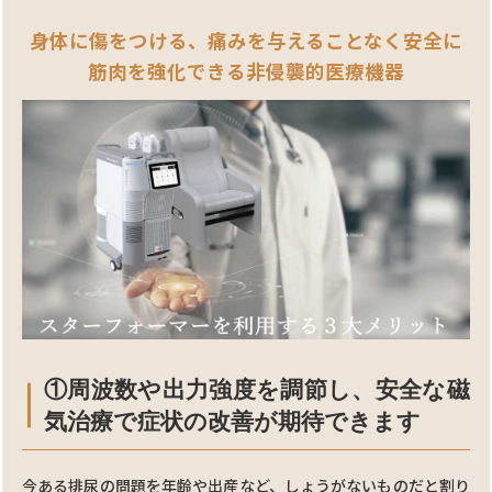
⾝体に傷をつける、痛みを与えることなく安全に
筋⾁を強化できる⾮侵襲的医療機器
①周波数や出⼒強度を調節し、安全な磁
気治療で症状の改善が期待できます
今ある排尿の問題を年齢や出産など、しょうがないものだと割り