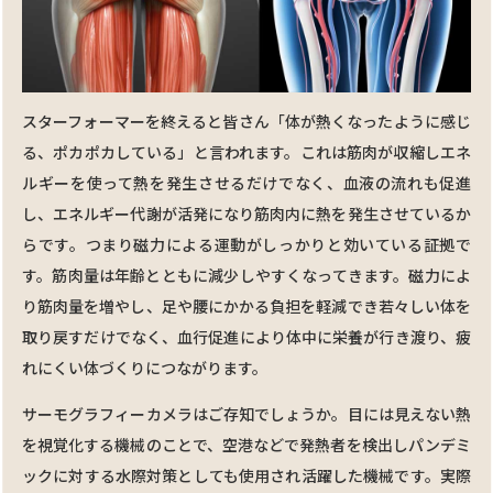
スターフォーマーを終えると皆さん「体が熱くなったように感じ
る、ポカポカしている」と⾔われます。これは筋肉が収縮しエネ
ルギーを使って熱を発生させるだけでなく、⾎液の流れも促進
し、エネルギー代謝が活発になり筋肉内に熱を発⽣させているか
らです。つまり磁⼒による運動がしっかりと効いている証拠で
す。筋肉量は年齢とともに減少しやすくなってきます。磁⼒によ
り筋肉量を増やし、⾜や腰にかかる負担を軽減でき若々しい体を
取り戻すだけでなく、血⾏促進により体中に栄養が⾏き渡り、疲
れにくい体づくりにつながります。
サーモグラフィーカメラはご存知でしょうか。目には見えない熱
を視覚化する機械のことで、空港などで発熱者を検出しパンデミ
ックに対する水際対策としても使⽤され活躍した機械です。実際