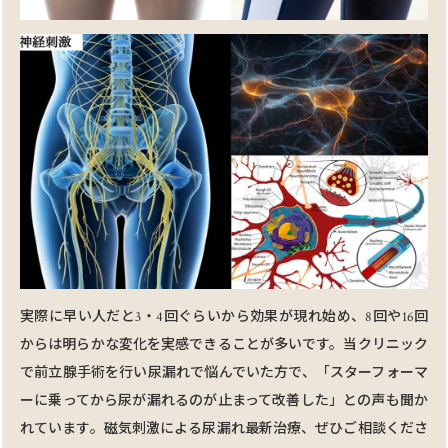
実際に早い⼈だと3・4回ぐらいから効果が現れ始め、8回や16回
からは明らかな変化を実感できることが多いです。当クリニック
で前⽴腺⼿術を⾏い尿漏れで悩んでいた⽅で、「スターフォーマ
ーに乗ってから尿が漏れるのが⽌まって改善した」との声も聞か
れています。磁気刺激による尿漏れ最新治療、ぜひご相談くださ