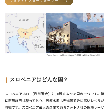
フォトナ社スターフォーマー
スロベニアはどんな国？
スロベニアはEU（欧州連合）に加盟する27ヶ国の⼀つです。特
に医療施設は整っており、医療⽔準は先進国並みに⾼いレベルが
特徴です。スロベニア最⼤の企業であるフォトナ社の医療レーザ