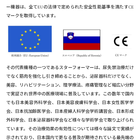
ー機器は、全てEUの法律で定められた安全性能基準を満たすCE
マークを取得しています。
その代表機種の⼀つであるスターフォーマーは、尿失禁治療だけ
でなく筋⾁を強化し引き締めることから、泌尿器科だけでなく、
美容、リハビリテーション、理学療法、疼痛管理など幅広い分野
で実証され世界中の医療現場に普及しています。この数年で国内
でも⽇本美容外科学会、⽇本美容⽪膚科学会、⽇本⼥性医学学
会、⽇本抗加齢医学会、⽇本産婦⼈科学会学術講習会、⽇本形成
外科学会、⽇本泌尿器科学会など様々な学術学会で取り上げられ
ています。その治療効果の有効性については様々な論⽂で実績が
⽰されており、⽇本国内で更なる普及が期待されている最先端の