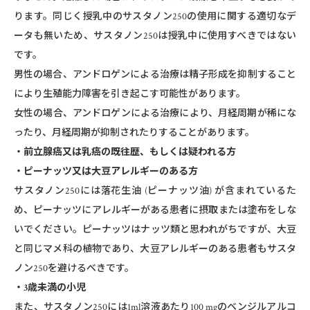
ります。同じく授乳中のサスタノン250の使用に関する適切なデ
ータも無いため、サスタノン250は授乳中に使用すべきではない
です。
男性の場合、アンドロゲンによる治療は精子形成を抑制すること
により生殖能力障害を引き起こす可能性があります。
女性の場合、アンドロゲンによる治療により、月経周期が稀にな
ったり、月経周期が抑制されたりすることがあります。
・前立腺癌又は乳癌の既往歴、もしくは疑われる方
・ピーナッツ又は大豆アレルギーのある方
サスタノン250には落花生油 (ピーナッツ油) が含まれているた
め、ピーナッツにアレルギーがある患者に摂取または塗布をしな
いでください。ピーナッツはナッツ類と思われがちですが、大豆
と同じマメ科の植物であり、大豆アレルギーのある患者もサスタ
ノン250を避けるべきです。
・3歳未満の小児
また、サスタノン250には1ml溶液あたり100 mgのベンジルアルコ