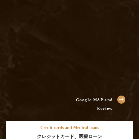
Google MAP and
Review
Credit cards and Medical loans
クレジットカード、医療ローン