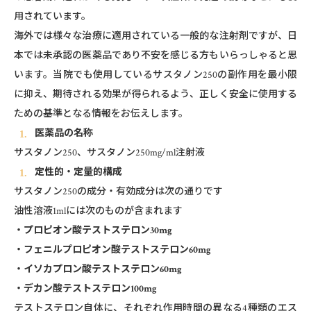
用されています。
海外では様々な治療に適用されている一般的な注射剤ですが、日
本では未承認の医薬品であり不安を感じる方もいらっしゃると思
います。当院でも使用しているサスタノン250の副作用を最小限
に抑え、期待される効果が得られるよう、正しく安全に使用する
ための基準となる情報をお伝えします。
医薬品の名称
サスタノン250、サスタノン250mg/ml注射液
定性的・定量的構成
サスタノン250の成分・有効成分は次の通りです
油性溶液1mlには次のものが含まれます
・プロピオン酸テストステロン30mg
・フェニルプロピオン酸テストステロン60mg
・イソカプロン酸テストステロン60mg
・デカン酸テストステロン100mg
テストステロン自体に、それぞれ作用時間の異なる4種類のエス