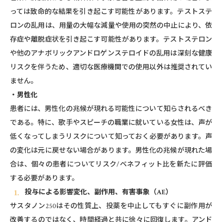
っては致命的な結果を引き起こす可能性があります。テストステ
ロンの乱用は、用量の大幅な減量や使用の突然の中止により、依
存症や離脱症状を引き起こす可能性があります。テストステロン
や他のアナボリックアンドロゲンステロイドの乱用は深刻な健康
リスクを伴うため、適切な医療機関での使用以外は推奨されてい
ません。
・男性化
患者には、男性化の兆候が現れる可能性について知らされるべき
である。特に、歌手やスピーチの職業に就いている女性は、声が
低くなってしまうリスクについて知っておく必要があります。声
の変化は元に戻せない場合があります。男性化の兆候が現れた場
合は、個々の患者についてリスク/ベネフィット比を新たに評価
する必要があります。
投与による影響変化、副作用、有害事象（AE）
サスタノン250はその性質上、投薬を中止してもすぐに副作用が
改善するのではなく、時間経過と共に徐々に回復します。アンド