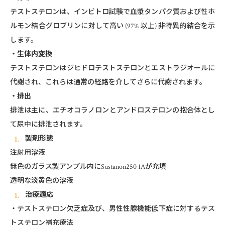
テストステロンは、インビトロ試験で血漿タンパク質および性ホ
ルモン結合グロブリンに対して高い (97% 以上) 非特異的結合を示
します。
・生体内変換
テストステロンはジヒドロテストステロンとエストラジオールに
代謝され、これらは通常の経路を介してさらに代謝されます。
・排出
排泄は主に、エチオコラノロンとアンドロステロンの抱合体とし
て尿中に排泄されます。
製剤形態
注射用溶液
無色のガラス製アンプル内にSustanon250 1Aが充填
透明な淡黄色の溶液
治療適応
・テストステロン欠乏症及び、男性性腺機能低下症に対するテス
トステロン補充療法