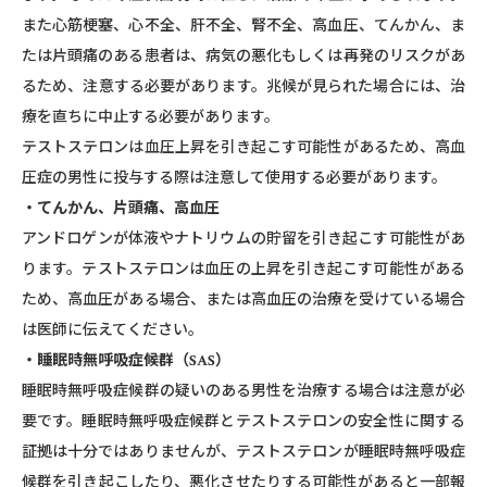
また心筋梗塞、心不全、肝不全、腎不全、高血圧、てんかん、ま
たは片頭痛のある患者は、病気の悪化もしくは再発のリスクがあ
るため、注意する必要があります。兆候が見られた場合には、治
療を直ちに中止する必要があります。
テストステロンは血圧上昇を引き起こす可能性があるため、高血
圧症の男性に投与する際は注意して使用する必要があります。
・てんかん、片頭痛、高血圧
アンドロゲンが体液やナトリウムの貯留を引き起こす可能性があ
ります。テストステロンは⾎圧の上昇を引き起こす可能性がある
ため、⾼⾎圧がある場合、または⾼⾎圧の治療を受けている場合
は医師に伝えてください。
・睡眠時無呼吸症候群（SAS）
睡眠時無呼吸症候群の疑いのある男性を治療する場合は注意が必
要です。睡眠時無呼吸症候群とテストステロンの安全性に関する
証拠は十分ではありませんが、テストステロンが睡眠時無呼吸症
候群を引き起こしたり、悪化させたりする可能性があると一部報