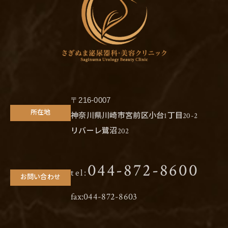
〒216-0007
所在地
神奈川県川崎市宮前区小台1丁目20-2
リバーレ鷺沼202
044-872-8600
tel:
お問い合わせ
fax:044-872-8603