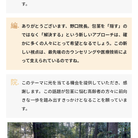
す。
ありがとうございます、野口院長。包茎を「隠す」の
ではなく「解決する」という新しいアプローチは、確
かに多くの人々にとって希望となるでしょう。この新
しい視点は、最先端のカウンセリングや医療技術によ
って支えられているのですね。
このテーマに光を当てる機会を提供していただき、感
謝します。この話題が包茎に悩む高齢者の方々に前向
きな一歩を踏み出すきっかけとなることを願っていま
す。