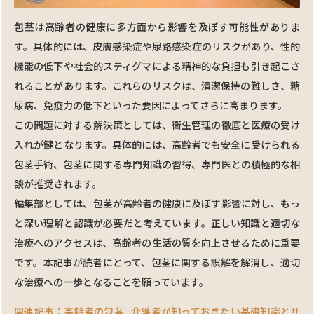
包茎は高齢者の健康に多方面から影響を及ぼす可能性がありま
す。具体的には、皮膚感染症や尿路感染症のリスクがあり、性的
機能の低下や社会的スティグマによる精神的な負担も引き起こさ
れることがあります。これらのリスクは、清潔保持の難しさ、糖
尿病、免疫力の低下といった要因によってさらに高まります。
この問題に対する解決策としては、衛生管理の徹底と医療の受け
入れが鍵となります。具体的には、高齢者でも安全に受けられる
包茎手術、包茎に関する専門知識の習得、専門医との積極的な相
談が推奨されます。
編集部としては、包茎が高齢者の健康に及ぼす影響に対し、もっ
と深い理解と認識が必要だと考えています。正しい知識と適切な
治療へのアクセスは、高齢者の生活の質を向上させるために重要
です。本記事が読者にとって、包茎に関する誤解を解消し、適切
な治療への一歩となることを願っています。
関連記事：高齢者の包茎…介護者が知っておきたい基礎知識とサ