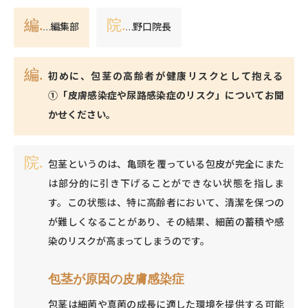
編.
院.
…編集部
…野口院長
初めに、包茎の高齢者が健康リスクとして抱える
①「皮膚感染症や尿路感染症のリスク」についてお聞
かせください。
包茎というのは、亀頭を覆っている包皮が完全にまた
は部分的に引き下げることができない状態を指しま
す。この状態は、特に高齢者において、清潔を保つの
が難しくなることがあり、その結果、細菌の蓄積や感
染のリスクが高まってしまうのです。
包茎が原因の皮膚感染症
包茎は細菌や真菌の成長に適した環境を提供する可能