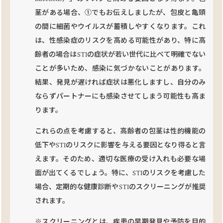
茎がある場合、①でもお伝えしましたが、包皮と亀頭
の間に細菌やウイルスが蓄積しやすくなります。これ
は、性感染症のリスクを高める可能性があり、特に高
齢者の場合はSTIの症状が若い世代に比べて明確でない
ことが多いため、感染に気づかないことがあります。
結果、発見が遅ければ症状は悪化しますし、自分のみ
ならずパートナーにも感染させてしまう可能性も高ま
ります。
これらの点を考慮すると、高齢者の包茎は性的機能の
低下やSTIのリスクに影響を与える要因となり得ると言
えます。そのため、適切な医療の受け入れも必要な場
面が出てくるでしょう。特に、STIのリスクを考慮した
場合、定期的な健康診断やSTIのスクリーニングが推奨
されます。
※スクリーニングとは、疾患の早期発見や予防を目的