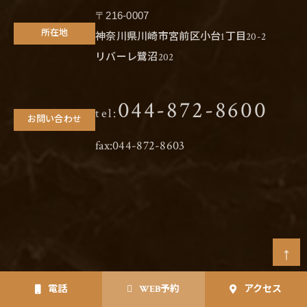
〒216-0007
所在地
神奈川県川崎市宮前区小台1丁目20-2
リバーレ鷺沼202
044-872-8600
tel:
お問い合わせ
fax:044-872-8603
電話
WEB予約
アクセス