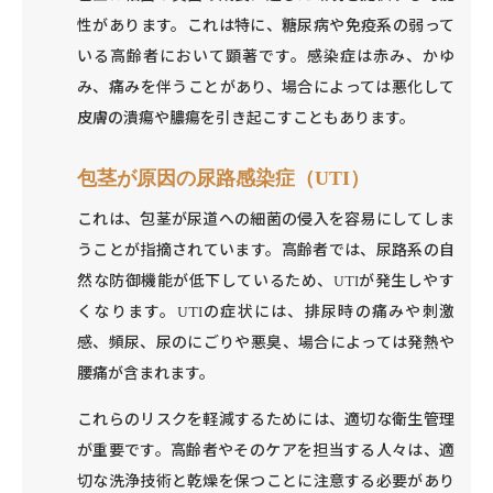
性があります。これは特に、糖尿病や免疫系の弱って
いる高齢者において顕著です。感染症は赤み、かゆ
み、痛みを伴うことがあり、場合によっては悪化して
皮膚の潰瘍や膿瘍を引き起こすこともあります。
包茎が原因の尿路感染症（UTI）
これは、包茎が尿道への細菌の侵入を容易にしてしま
うことが指摘されています。高齢者では、尿路系の自
然な防御機能が低下しているため、UTIが発生しやす
くなります。UTIの症状には、排尿時の痛みや刺激
感、頻尿、尿のにごりや悪臭、場合によっては発熱や
腰痛が含まれます。
これらのリスクを軽減するためには、適切な衛生管理
が重要です。高齢者やそのケアを担当する人々は、適
切な洗浄技術と乾燥を保つことに注意する必要があり