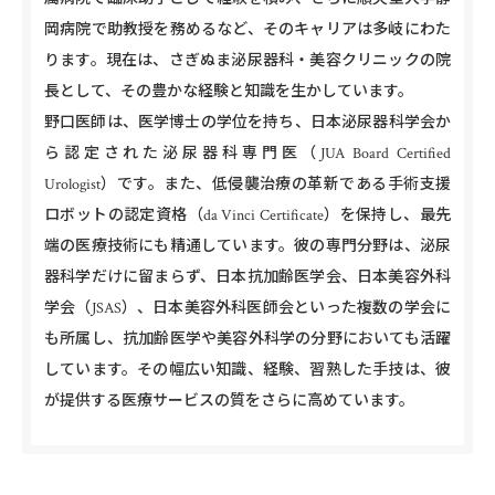
岡病院で助教授を務めるなど、そのキャリアは多岐にわた
ります。現在は、さぎぬま泌尿器科・美容クリニックの院
長として、その豊かな経験と知識を生かしています。
野口医師は、医学博士の学位を持ち、日本泌尿器科学会か
ら認定された泌尿器科専門医（JUA Board Certified
Urologist）です。また、低侵襲治療の革新である手術支援
ロボットの認定資格（da Vinci Certificate）を保持し、最先
端の医療技術にも精通しています。彼の専門分野は、泌尿
器科学だけに留まらず、日本抗加齢医学会、日本美容外科
学会（JSAS）、日本美容外科医師会といった複数の学会に
も所属し、抗加齢医学や美容外科学の分野においても活躍
しています。その幅広い知識、経験、習熟した手技は、彼
が提供する医療サービスの質をさらに高めています。