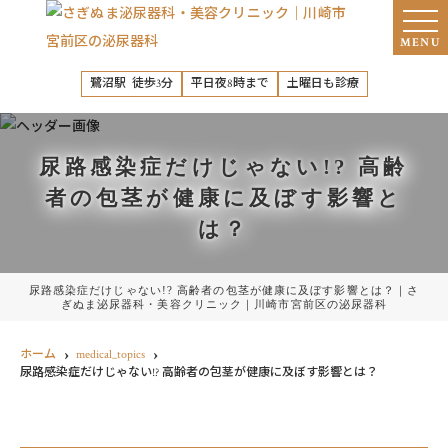
MENU
鷺沼駅 徒歩3分
平日夜8時まで
土曜日も診療
尿路感染症だけじゃない!? 高齢
者の包茎が健康に及ぼす影響と
は？
尿路感染症だけじゃない!? 高齢者の包茎が健康に及ぼす影響とは？｜さ
ぎぬま泌尿器科・美容クリニック｜川崎市宮前区の泌尿器科
ホーム
medical_topics
尿路感染症だけじゃない!? 高齢者の包茎が健康に及ぼす影響とは？