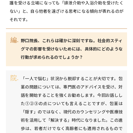
護を受ける立場になっても「排泄介助や入浴介助を受けたく
ない」と、自ら他者を遠ざける思考になる傾向が表れるのが
それです。
野口院長、これらは確かに深刻ですね。社会的スティ
グマの影響を受けないためには、具体的にどのような
行動が求められるのでしょうか？
「一人で悩む」状況から脱却することが大切です。包
茎の問題については、専門医のアドバイスを受け、対
話を開始することを強くお勧めします。今回お話しし
た①②③の点についても言えることですが、包茎は
「隠す」のではなく、現代のカウンセリングや医療技
術を活用して「解決する」時代になりました。この進
歩は、若者だけでなく高齢者にも適用されるもので