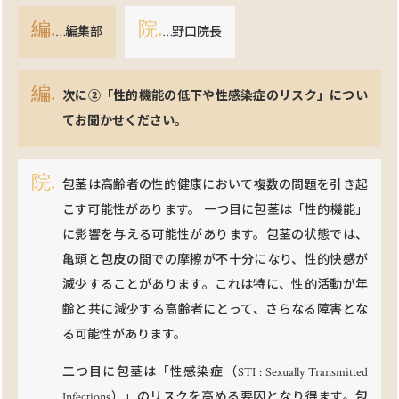
編.
院.
…編集部
…野口院長
次に②「性的機能の低下や性感染症のリスク」につい
てお聞かせください。
包茎は高齢者の性的健康において複数の問題を引き起
こす可能性があります。 一つ目に包茎は「性的機能」
に影響を与える可能性があります。包茎の状態では、
亀頭と包皮の間での摩擦が不十分になり、性的快感が
減少することがあります。これは特に、性的活動が年
齢と共に減少する高齢者にとって、さらなる障害とな
る可能性があります。
二つ目に包茎は「性感染症（STI : Sexually Transmitted
Infections）」のリスクを高める要因となり得ます。包