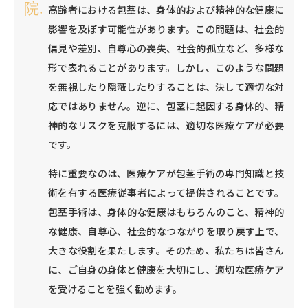
高齢者における包茎は、身体的および精神的な健康に
影響を及ぼす可能性があります。この問題は、社会的
偏見や差別、自尊心の喪失、社会的孤立など、多様な
形で表れることがあります。しかし、このような問題
を無視したり隠蔽したりすることは、決して適切な対
応ではありません。逆に、包茎に起因する身体的、精
神的なリスクを克服するには、適切な医療ケアが必要
です。
特に重要なのは、医療ケアが包茎手術の専門知識と技
術を有する医療従事者によって提供されることです。
包茎手術は、身体的な健康はもちろんのこと、精神的
な健康、自尊心、社会的なつながりを取り戻す上で、
大きな役割を果たします。そのため、私たちは皆さん
に、ご自身の身体と健康を大切にし、適切な医療ケア
を受けることを強く勧めます。