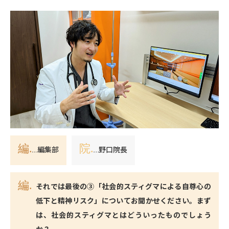
編.
院.
…編集部
…野口院長
それでは最後の③「社会的スティグマによる自尊心の
低下と精神リスク」についてお聞かせください。まず
は、社会的スティグマとはどういったものでしょう