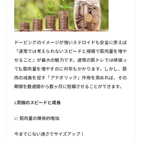
ドーピングのイメージが強いステロイドも安全に使えば
「通常では考えられないスピードと規模で筋肉量を増や
せること」が最大の魅力です。通常の筋トレでは頑張っ
ても筋肉量を増やすのに何年もかかります。しかし、筋
肉の成長を促す「アナボリック」作用を高めれば、その
期間を数週間から数ヶ月に短縮させることができます。
1.究極のスピードと成長
📈 筋肉量の爆発的増加
今までにない速さでサイズアップ！