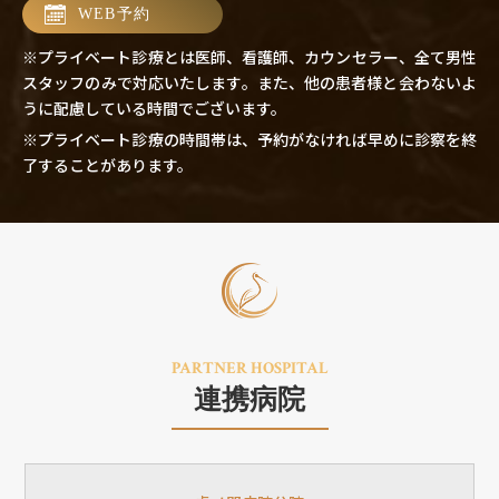
WEB予約
※プライベート診療とは医師、看護師、カウンセラー、全て男性
スタッフのみで対応いたします。また、他の患者様と会わないよ
うに配慮している時間でございます。
※プライベート診療の時間帯は、予約がなければ早めに診察を終
了することがあります。
PARTNER HOSPITAL
連携病院