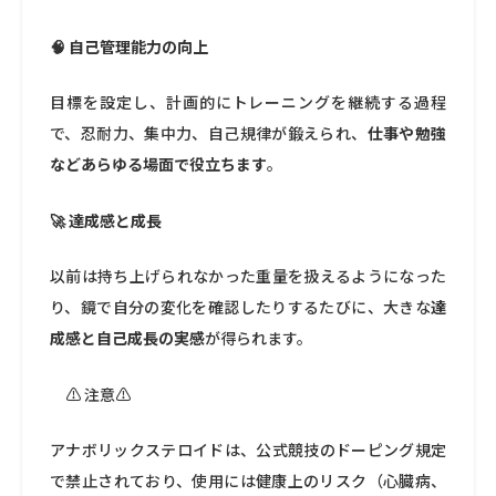
🧠 自己管理能力の向上
目標を設定し、計画的にトレーニングを継続する過程
で、忍耐力、集中力、自己規律が鍛えられ、
仕事や勉強
などあらゆる場面で役立ちます
。
🚀 達成感と成長
以前は持ち上げられなかった重量を扱えるようになった
り、鏡で自分の変化を確認したりするたびに、大きな
達
成感と自己成長の実感
が得られます。
⚠️ 注意⚠️
アナボリックステロイドは、公式競技のドーピング規定
で禁止されており、使用には健康上のリスク（心臓病、