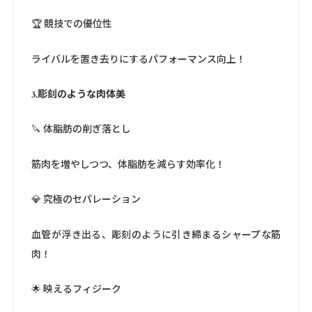
🏆 競技での優位性
ライバルを置き去りにするパフォーマンス向上！
3.彫刻のような肉体美
🔪 体脂肪の削ぎ落とし
筋肉を増やしつつ、体脂肪を減らす効率化！
💎 究極のセパレーション
血管が浮き出る、彫刻のように引き締まるシャープな筋
肉！
🌟 映えるフィジーク