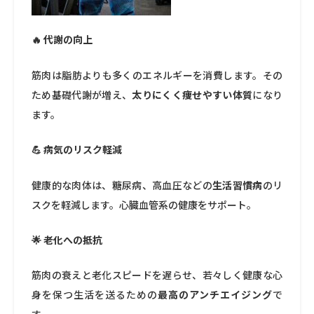
🔥 代謝の向上
筋肉は脂肪よりも多くのエネルギーを消費します。その
ため基礎代謝が増え、
太りにくく痩せやすい体質
になり
ます。
💪 病気のリスク軽減
健康的な肉体は、糖尿病、高血圧などの
生活習慣病
のリ
スクを軽減します。心臓血管系の健康をサポート。
🌟 老化への抵抗
筋肉の衰えと老化スピードを遅らせ、若々しく健康な心
身を保つ生活を送るための
最高のアンチエイジング
で