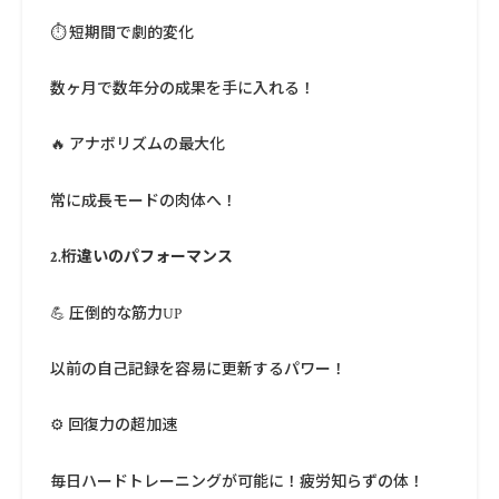
⏱️ 短期間で劇的変化
数ヶ月で数年分の成果を手に入れる！
🔥 アナボリズムの最大化
常に成長モードの肉体へ！
2.桁違いのパフォーマンス
💪 圧倒的な筋力UP
以前の自己記録を容易に更新するパワー！
⚙️ 回復力の超加速
毎日ハードトレーニングが可能に！疲労知らずの体！