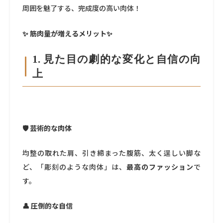
周囲を魅了する、完成度の高い肉体！
✨ 筋肉量が増えるメリット✨
1. 見た目の劇的な変化と自信の向
上
🛡️ 芸術的な肉体
均整の取れた肩、引き締まった腹筋、太く逞しい脚な
ど、「彫刻のような肉体」は、
最高のファッション
で
す。
👤 圧倒的な自信