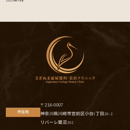
2023年9月
〒216-0007
所在地
神奈川県川崎市宮前区小台1丁目20-2
リバーレ鷺沼202